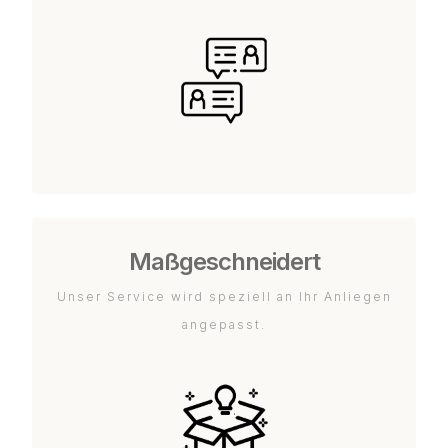
Maßgeschneidert
Unser Service wird speziell an Ihr Anliegen
angepasst.