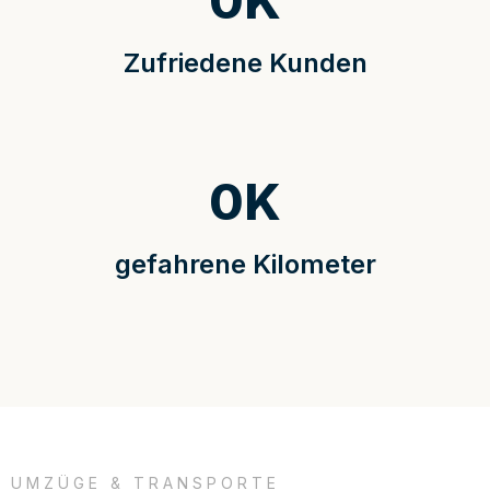
0
K
Zufriedene Kunden
0
K
gefahrene Kilometer
UMZÜGE & TRANSPORTE