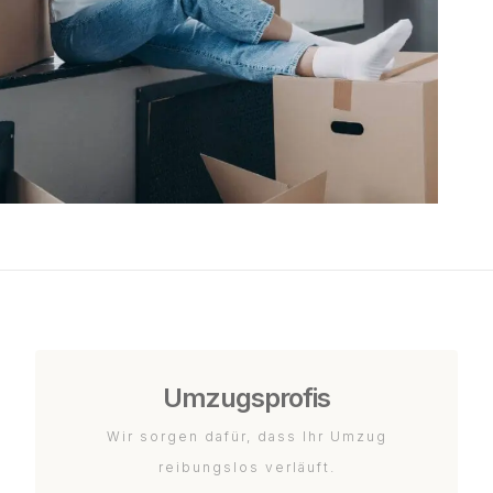
Umzugsprofis
Wir sorgen dafür, dass Ihr Umzug
reibungslos verläuft.