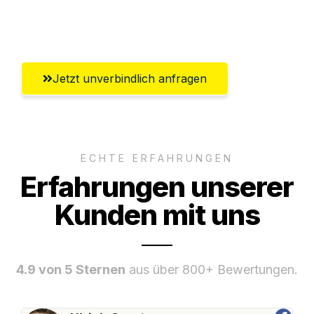
Umfassender Kundensupport aus
Erlangen
Jetzt unverbindlich anfragen
ECHTE ERFAHRUNGEN
Erfahrungen unserer
Kunden mit uns
4.9 von 5 Sternen
aus über 800+ Bewertungen.