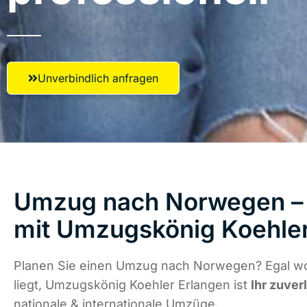
Unverbindlich anfragen
Umzug nach Norwegen – 
mit Umzugskönig Koehler
Planen Sie einen Umzug nach Norwegen? Egal w
liegt, Umzugskönig Koehler Erlangen ist
Ihr zuver
nationale & internationale Umzüge.