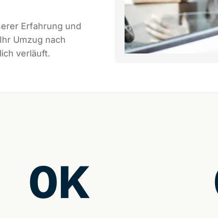
serer Erfahrung und
 Ihr Umzug nach
ch verläuft.
0
K