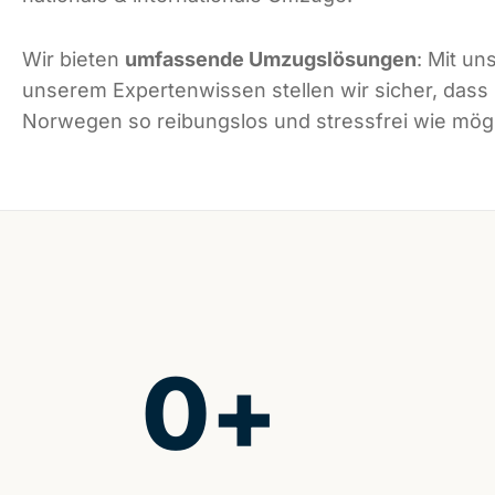
Wir bieten
umfassende Umzugslösungen
: Mit un
unserem Expertenwissen stellen wir sicher, dass
Norwegen so reibungslos und stressfrei wie mögli
0
+