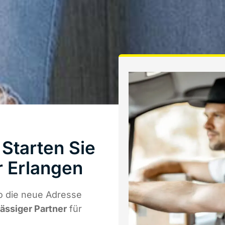
Starten Sie
 Erlangen
o die neue Adresse
lässiger Partner
für