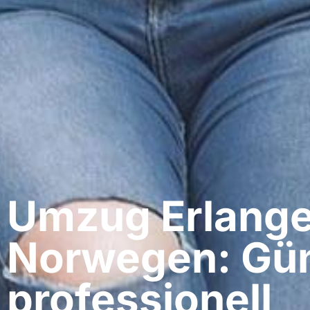
Umzug Erlange
Norwegen: Gün
professionell​